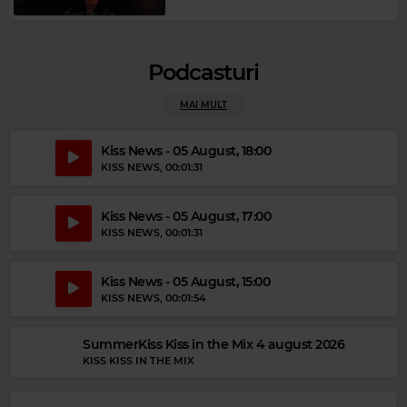
Podcasturi
MAI MULT
Magic Party Mix
Kiss News - 05 August, 18:00
KISS NEWS
, 00:01:31
MAGIC PARTY MIX
–
MAGIC PARTY MIX
Kiss News - 05 August, 17:00
KISS NEWS
, 00:01:31
Kiss News - 05 August, 15:00
KISS NEWS
, 00:01:54
SummerKiss Kiss in the Mix 4 august 2026
KISS KISS IN THE MIX