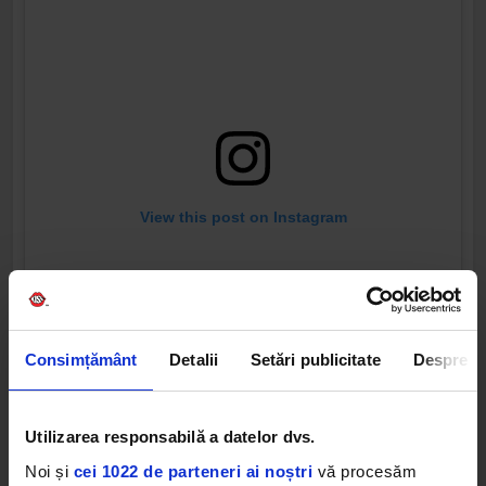
View this post on Instagram
Consimțământ
Detalii
Setări publicitate
Despre
Utilizarea responsabilă a datelor dvs.
A post shared by badgalriri (@badgalriri)
Noi și
cei 1022 de parteneri ai noștri
vă procesăm