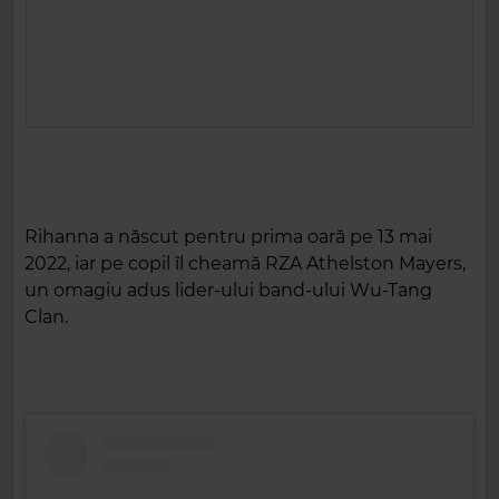
Rihanna a născut pentru prima oară pe 13 mai
2022, iar pe copil îl cheamă RZA Athelston Mayers,
un omagiu adus lider-ului band-ului Wu-Tang
Clan.