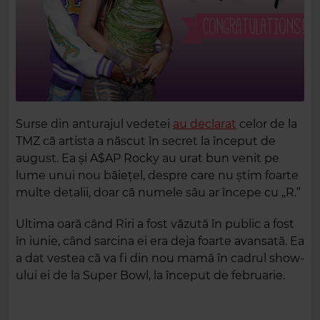
Surse din anturajul vedetei
au declarat
celor de la
TMZ că artista a născut în secret la început de
august. Ea și A$AP Rocky au urat bun venit pe
lume unui nou băiețel, despre care nu știm foarte
multe detalii, doar că numele său ar începe cu „R.”
Ultima oară când Riri a fost văzută în public a fost
în iunie, când sarcina ei era deja foarte avansată. Ea
a dat vestea că va fi din nou mamă în cadrul show-
ului ei de la Super Bowl, la început de februarie.