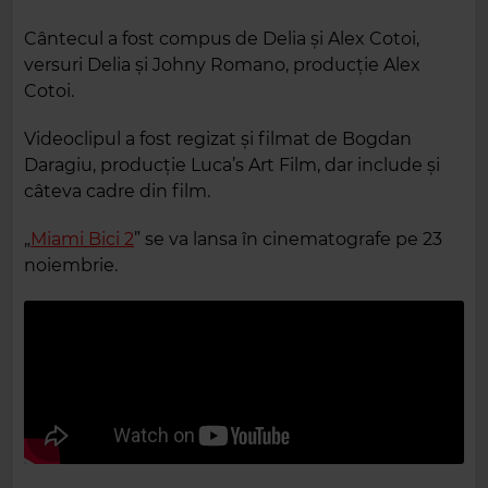
Cântecul a fost compus de Delia și Alex Cotoi,
versuri Delia și Johny Romano, producție Alex
Cotoi.
Videoclipul a fost regizat și filmat de Bogdan
Daragiu, producție Luca’s Art Film, dar include și
câteva cadre din film.
„
Miami Bici 2
” se va lansa în cinematografe pe 23
noiembrie.