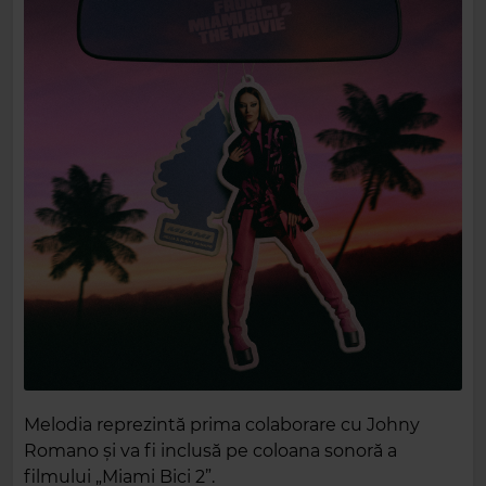
Melodia reprezintă prima colaborare cu Johny
Romano și va fi inclusă pe coloana sonoră a
filmului „Miami Bici 2”.