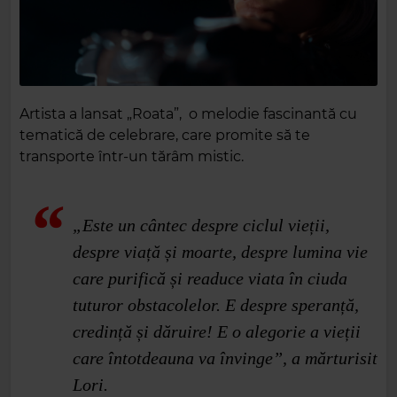
Artista a lansat „Roata”, o melodie fascinantă cu
tematică de celebrare, care promite să te
transporte într-un tărâm mistic.
„Este un cântec despre ciclul vieții,
despre viață și moarte, despre lumina vie
care purifică și readuce viata în ciuda
tuturor obstacolelor. E despre speranță,
credință și dăruire! E o alegorie a vieții
care întotdeauna va învinge”, a mărturisit
Lori.