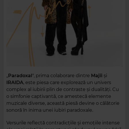
„
Paradoxal
", prima colaborare dintre
Majii
și
IRAIDA
, este piesa care explorează un univers
complex al iubirii plin de contraste și dualități. Cu
o simfonie captivantă, ce amestecă elemente
muzicale diverse, această piesă devine o călătorie
sonoră în inima unei iubiri paradoxale.
Versurile reflectă contradicțiile și emoțiile intense