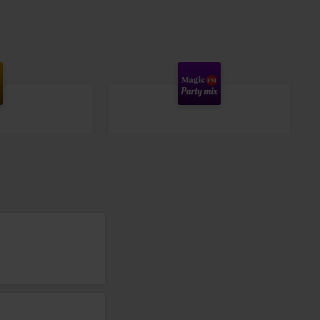
Magic Party Mix
MAGIC PARTY MIX
–
MAGIC PARTY MIX