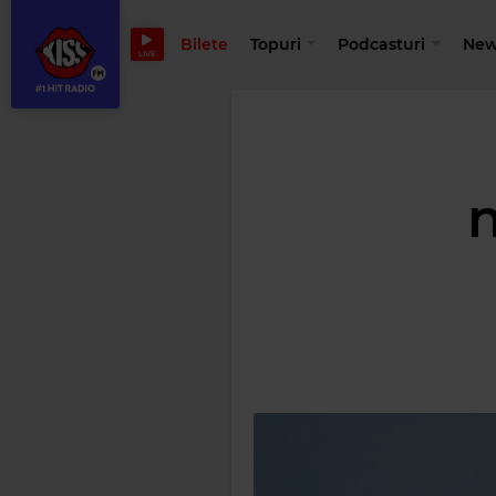
Bilete
Topuri
Podcasturi
New
LIVE
n