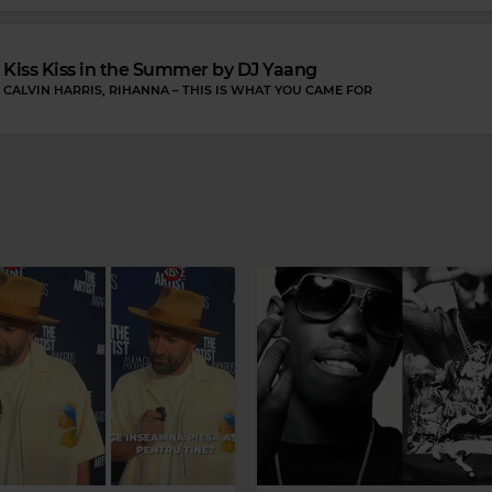
Kiss Kiss in the Summer by DJ Yaang
CALVIN HARRIS, RIHANNA
–
THIS IS WHAT YOU CAME FOR
 90s Hits
NNA
–
VOGUE