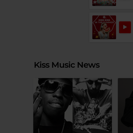
Kiss Music News