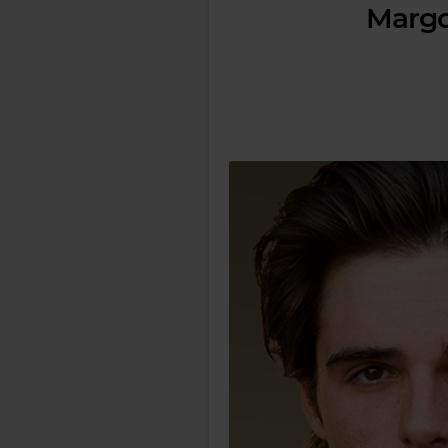
Margot