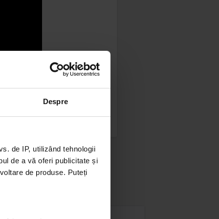
Despre
 de IP, utilizând tehnologii
l de a vă oferi publicitate și
ezvoltare de produse. Puteți