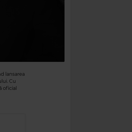
nd lansarea
lui. Cu
 oficial