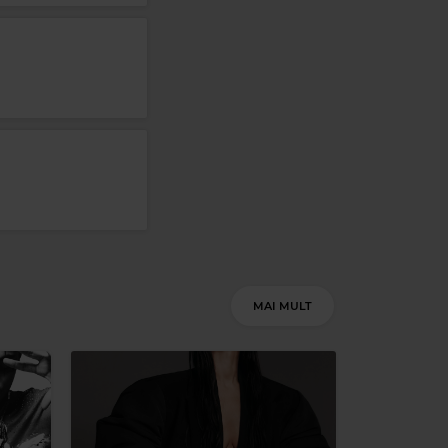
MAI MULT
Magic Party Mix
MAGIC PARTY MIX
–
MAGIC PARTY MIX