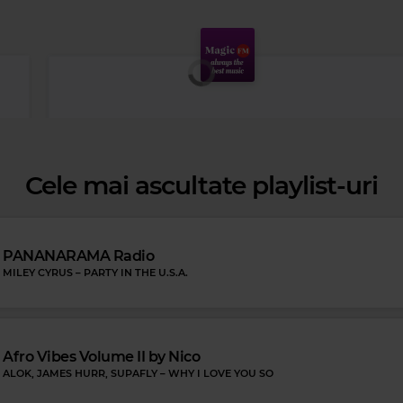
Cele mai ascultate playlist-uri
PANANARAMA Radio
OME
MILEY CYRUS
–
PARTY IN THE U.S.A.
Afro Vibes Volume II by Nico
ALOK, JAMES HURR, SUPAFLY
–
WHY I LOVE YOU SO