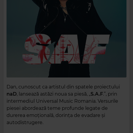
Dan, cunoscut ca artistul din spatele proiectului
naD
, lansează astăzi noua sa piesă, „
S.A.F
.”, prin
intermediul Universal Music Romania. Versurile
piesei abordează teme profunde legate de
durerea emoțională, dorința de evadare și
autodistrugere.