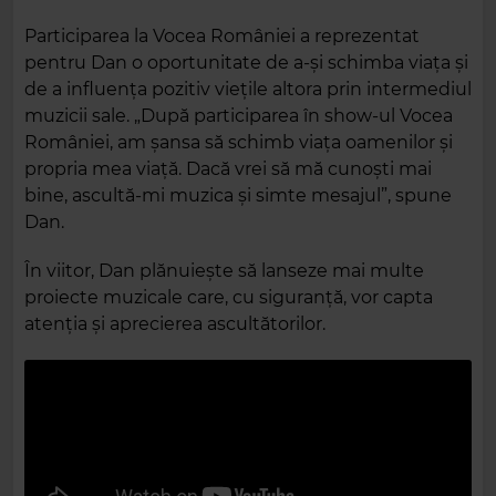
Participarea la Vocea României a reprezentat
pentru Dan o oportunitate de a-și schimba viața și
de a influența pozitiv viețile altora prin intermediul
muzicii sale. „După participarea în show-ul Vocea
României, am șansa să schimb viața oamenilor și
propria mea viață. Dacă vrei să mă cunoști mai
bine, ascultă-mi muzica și simte mesajul”, spune
Dan.
În viitor, Dan plănuiește să lanseze mai multe
proiecte muzicale care, cu siguranță, vor capta
atenția și aprecierea ascultătorilor.