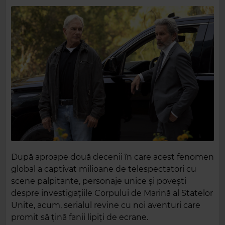
După aproape două decenii în care acest fenomen
global a captivat milioane de telespectatori cu
scene palpitante, personaje unice și povești
despre investigațiile Corpului de Marină al Statelor
Unite, acum, serialul revine cu noi aventuri care
promit să țină fanii lipiți de ecrane.