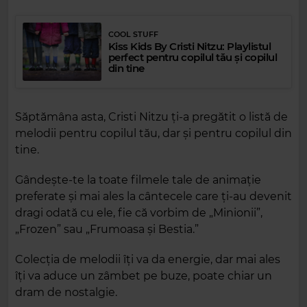
COOL STUFF
Kiss Kids By Cristi Nitzu: Playlistul
perfect pentru copilul tău și copilul
din tine
Săptămâna asta, Cristi Nitzu ți-a pregătit o listă de
melodii pentru copilul tău, dar și pentru copilul din
tine.
Gândește-te la toate filmele tale de animație
preferate și mai ales la cântecele care ți-au devenit
dragi odată cu ele, fie că vorbim de „Minionii”,
„Frozen” sau „Frumoasa și Bestia.”
Colecția de melodii îți va da energie, dar mai ales
îți va aduce un zâmbet pe buze, poate chiar un
dram de nostalgie.