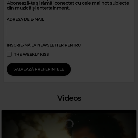
Abonează-te și rămâi conectat cu cele mai hot subiecte
din muzică și entertainment.
ADRESA DE E-MAIL
ÎNSCRIE-MĂ LA NEWSLETTER PENTRU
Magic Relax
THE WEEKLY KISS
FILV, EDMOFO FEAT. EMMA PETERS
–
CLANDESTINA (RADIO EDIT
CLEAN)
SALVEAZĂ PREFERINȚELE
Videos