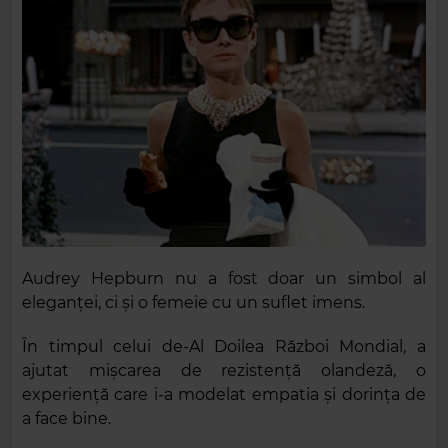
Audrey Hepburn nu a fost doar un simbol al
eleganței, ci și o femeie cu un suflet imens.
În timpul celui de-Al Doilea Război Mondial, a
ajutat mișcarea de rezistență olandeză, o
experiență care i-a modelat empatia și dorința de
a face bine.