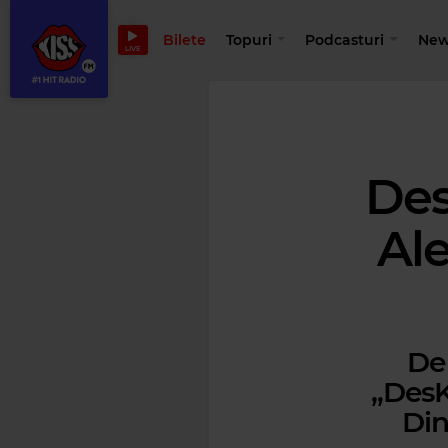
Bilete
Topuri
Podcasturi
New
LIVE
Des
Ale
De 
„DesK
Din