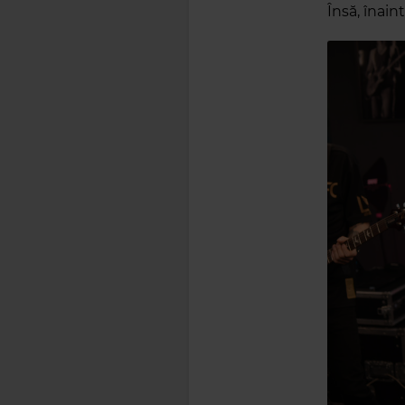
Însă, înain