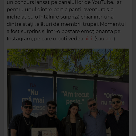
un concurs lansat pe canalul lor de YouTube. Iar
pentru unul dintre participanți, aventura s-a
încheiat cu o întâlnire surpriză chiar într-una
dintre stații, alături de membrii trupei. Momentul
a fost surprins și într-o postare emoționantă pe
Instagram, pe care o poți vedea
aici
. (sau
aici
)