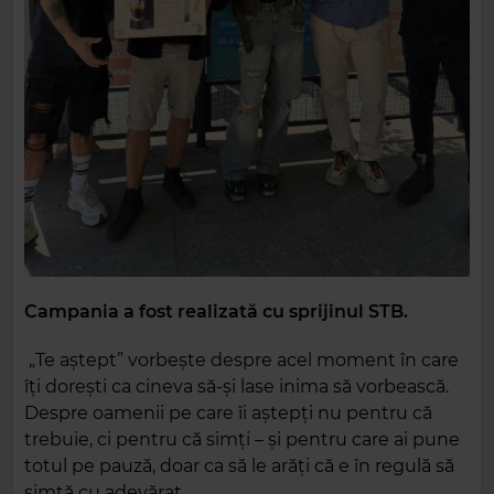
Campania a fost realizată cu sprijinul STB.
„Te aștept” vorbește despre acel moment în care
îți dorești ca cineva să-și lase inima să vorbească.
Despre oamenii pe care îi aștepți nu pentru că
trebuie, ci pentru că simți – și pentru care ai pune
totul pe pauză, doar ca să le arăți că e în regulă să
simtă cu adevărat.