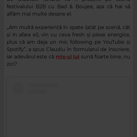
festivalului B2B cu Bad & Boujee, așa că hai să
aflăm mai multe despre el.
„Am multă experiență în spate (atât pe scenă, cât
și în afara ei), vin cu ceva fresh și piese energice,
plus că am deja un mic following pe YouTube și
Spotify”, a spus Claudiu în formularul de înscriere,
iar adevărul este că
mix-ul lui
sună foarte bine, nu
zici?