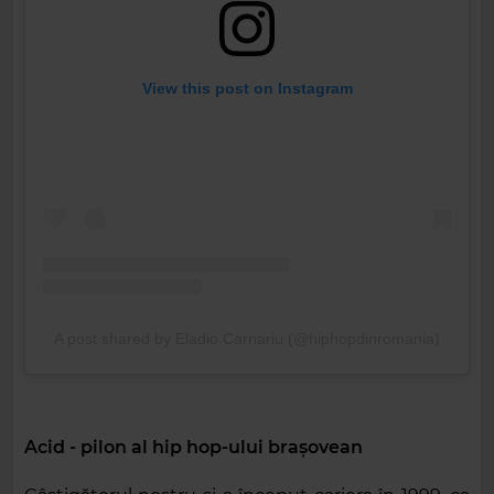
View this post on Instagram
A post shared by Eladio Carnariu (@hiphopdinromania)
Acid - pilon al hip hop-ului brașovean