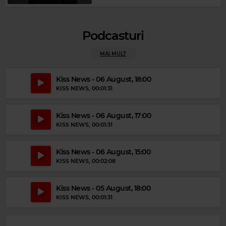
Podcasturi
MAI MULT
Kiss News - 06 August, 18:00
KISS NEWS
, 00:01:31
Magic Gold
FLEETWOOD MAC
–
DREAMS
Kiss News - 06 August, 17:00
KISS NEWS
, 00:01:31
Kiss News - 06 August, 15:00
KISS NEWS
, 00:02:08
Kiss News - 05 August, 18:00
KISS NEWS
, 00:01:31