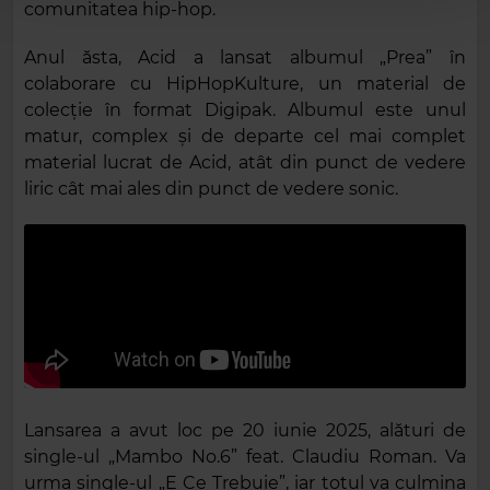
comunitatea hip-hop.
Anul ăsta, Acid a lansat albumul „Prea” în
colaborare cu HipHopKulture, un material de
colecție în format Digipak. Albumul este unul
matur, complex și de departe cel mai complet
material lucrat de Acid, atât din punct de vedere
liric cât mai ales din punct de vedere sonic.
Lansarea a avut loc pe 20 iunie 2025, alături de
single-ul „Mambo No.6” feat. Claudiu Roman. Va
urma single-ul „E Ce Trebuie”, iar totul va culmina