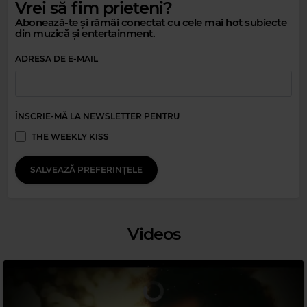
Vrei să fim prieteni?
Abonează-te și rămâi conectat cu cele mai hot subiecte
din muzică și entertainment.
Magic Party Mix
ADRESA DE E-MAIL
MAGIC PARTY MIX
–
MAGIC PARTY MIX
ÎNSCRIE-MĂ LA NEWSLETTER PENTRU
THE WEEKLY KISS
SALVEAZĂ PREFERINȚELE
Videos