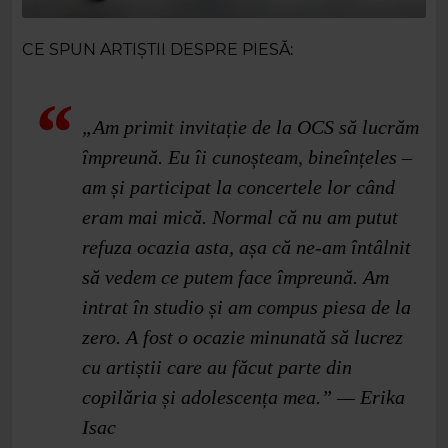
CE SPUN ARTIȘTII DESPRE PIESĂ:
„Am primit invitație de la OCS să lucrăm
împreună. Eu îi cunoșteam, bineînțeles –
am și participat la concertele lor când
eram mai mică. Normal că nu am putut
refuza ocazia asta, așa că ne-am întâlnit
să vedem ce putem face împreună. Am
intrat în studio și am compus piesa de la
zero. A fost o ocazie minunată să lucrez
cu artiștii care au făcut parte din
copilăria și adolescența mea.” — Erika
Isac