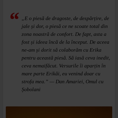
„E o piesă de dragoste, de despărțire, de
jale și dor, o piesă ce ne scoate total din
zona noastră de confort. De fapt, asta a
fost și ideea încă de la început. De aceea
ne-am și dorit să colaborăm cu Erika
pentru această piesă. Să iasă ceva inedit,
ceva nemaifăcut. Versurile îi aparțin în
mare parte Erikăi, eu venind doar cu
strofa mea.” — Dan Amariei, Omul cu
Șobolani