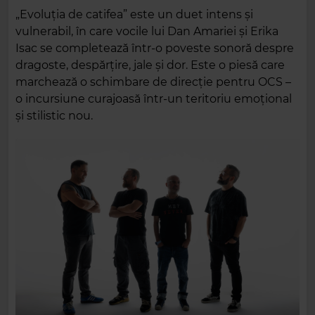
„Evoluția de catifea” este un duet intens și
vulnerabil, în care vocile lui Dan Amariei și Erika
Isac se completează într-o poveste sonoră despre
dragoste, despărțire, jale și dor. Este o piesă care
marchează o schimbare de direcție pentru OCS –
o incursiune curajoasă într-un teritoriu emoțional
și stilistic nou.