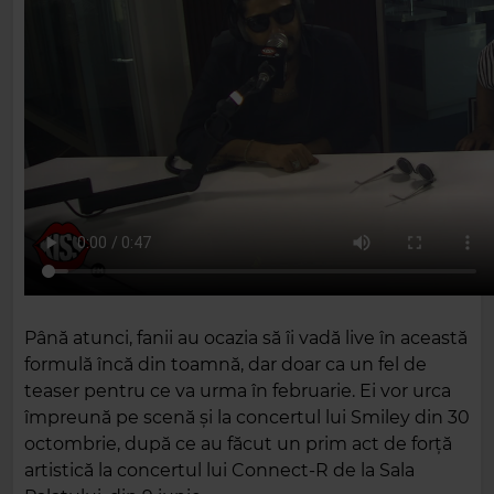
Până atunci, fanii au ocazia să îi vadă live în această
formulă încă din toamnă, dar doar ca un fel de
teaser pentru ce va urma în februarie. Ei vor urca
împreună pe scenă și la concertul lui Smiley din 30
octombrie, după ce au făcut un prim act de forță
artistică la concertul lui Connect-R de la Sala