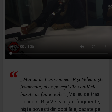
„Mai au de tras Connect-R și Velea niște
fragmente, niște povești din copilărie,
„Mai au de tras
bazate pe fapte reale”.
Connect-R și Velea niște fragmente,
niște povești din copilărie, bazate pe