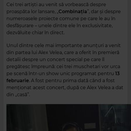
Cei trei artiști au venit să vorbească despre
proaspăta lor lansare, „
Combinația
”, dar și despre
numeroasele proiecte comune pe care le au în
desfășurare – unele dintre ele în exclusivitate,
dezvăluite chiar în direct.
Unul dintre cele mai importante anunțuri a venit
din partea lui Alex Velea, care a oferit în premieră
detalii despre un concert special pe care îl
pregătesc împreună: cei trei muschetari vor urca
pe scenă într-un show unic programat pentru
13
februarie
. A fost pentru prima dată când a fost
menționat acest concert, după ce Alex Velea a dat
din „casă”.