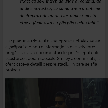
exact ca să-l întreb de unde e reclama, de
unde e povestea, ca să nu avem probleme
de drepturi de autor. Dar nimeni nu știe
cine a făcut asta cu pâs pâs cichi cichi.”
Dar planurile trio-ului nu se opresc aici. Alex Velea
a „scăpat” din nou o informație în exclusivitate:
pregătesc și un documentar despre începuturile
acestei colaborări speciale. Smiley a confirmat și a
oferit câteva detalii despre stadiul în care se află
proiectul: