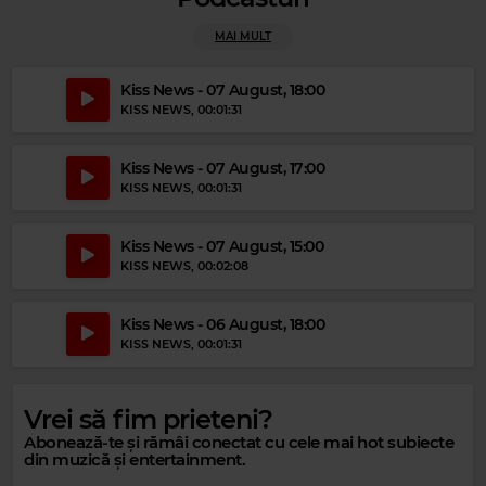
MAI MULT
Kiss News - 07 August, 18:00
KISS NEWS
, 00:01:31
Kiss News - 07 August, 17:00
KISS NEWS
, 00:01:31
Magic Gold
DON MCLEAN
–
AMERICAN PIE
Kiss News - 07 August, 15:00
KISS NEWS
, 00:02:08
Kiss News - 06 August, 18:00
KISS NEWS
, 00:01:31
Vrei să fim prieteni?
Abonează-te și rămâi conectat cu cele mai hot subiecte
din muzică și entertainment.