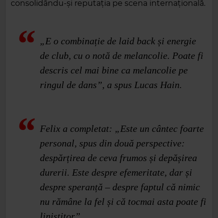
consolidându-și reputația pe scena internațională.
„E o combinație de laid back și energie
de club, cu o notă de melancolie. Poate fi
descris cel mai bine ca melancolie pe
ringul de dans”, a spus Lucas Hain.
Felix a completat: „Este un cântec foarte
personal, spus din două perspective:
despărțirea de ceva frumos și depășirea
durerii. Este despre efemeritate, dar și
despre speranță – despre faptul că nimic
nu rămâne la fel și că tocmai asta poate fi
liniștitor”.