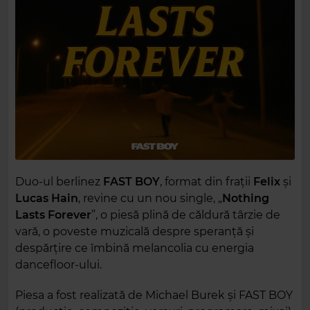
Duo-ul berlinez
FAST BOY
, format din frații
Felix
și
Lucas Hain
, revine cu un nou single, „
Nothing
Lasts Forever
”, o piesă plină de căldură târzie de
vară, o poveste muzicală despre speranță și
despărțire ce îmbină melancolia cu energia
dancefloor-ului.
Piesa a fost realizată de Michael Burek și FAST BOY