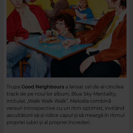
Trupa
Good Neighbours
a lansat cel de-al cincilea
track de pe noul lor album, Blue Sky Mentality,
intitulat „Walk Walk Walk”. Melodia combină
versuri introspective cu un ritm optimist, invitând
ascultătorii să-și ridice capul și să meargă în ritmul
propriei iubiri și al propriei încrederi.