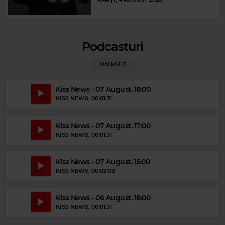
Podcasturi
MAI MULT
Kiss News - 07 August, 18:00
KISS NEWS
, 00:01:31
Kiss News - 07 August, 17:00
Magic Party Mix
KISS NEWS
, 00:01:31
MAGIC PARTY MIX
–
MAGIC PARTY MIX
Kiss News - 07 August, 15:00
KISS NEWS
, 00:02:08
Kiss News - 06 August, 18:00
KISS NEWS
, 00:01:31