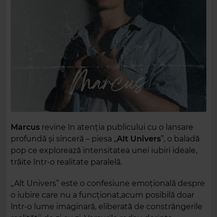
Marcus
revine în atenția publicului cu o lansare
profundă și sinceră – piesa „
Alt Univers
”, o baladă
pop ce explorează intensitatea unei iubiri ideale,
trăite într-o realitate paralelă.
„Alt Univers” este o confesiune emoțională despre
o iubire care nu a funcționat,acum posibilă doar
într-o lume imaginară, eliberată de constrângerile