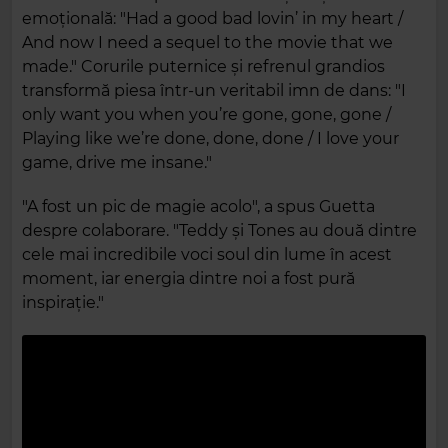
emoțională: "Had a good bad lovin’ in my heart /
And now I need a sequel to the movie that we
made." Corurile puternice și refrenul grandios
transformă piesa într-un veritabil imn de dans: "I
only want you when you’re gone, gone, gone /
Playing like we’re done, done, done / I love your
game, drive me insane."
"A fost un pic de magie acolo", a spus Guetta
despre colaborare. "Teddy și Tones au două dintre
cele mai incredibile voci soul din lume în acest
moment, iar energia dintre noi a fost pură
inspirație."