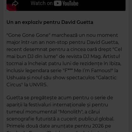
Un an exploziv pentru David Guetta
"Gone Gone Gone" marchează un nou moment
major într-un an non-stop pentru David Guetta,
recent desemnat pentru a cincea oară drept "Cel
mai bun DJ din lume" de revista DJ Mag. Artistul
tocmai a încheiat patru luni de rezidențe în Ibiza,
inclusiv legendara serie "F*** Me I’m Famous!" la
Ushuaïa și noul său show spectaculos "Galactic
Circus" la UNVRS.
Guetta se pregătește acum pentru o serie de
apariții la festivaluri internaționale și pentru
turneul monumental "Monolith", a cărui
scenografie futuristă a cucerit publicul global.
Primele două date anunțate pentru 2026 pe