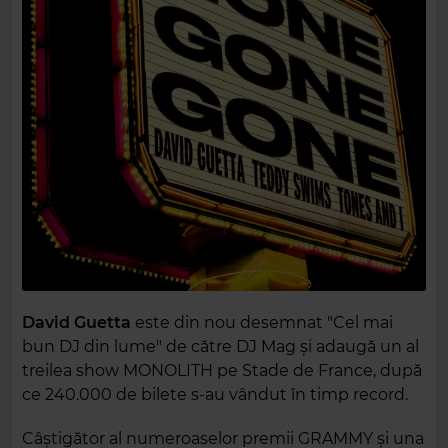
David Guetta
este din nou desemnat "Cel mai
bun DJ din lume" de către DJ Mag și adaugă un al
treilea show MONOLITH pe Stade de France, după
ce 240.000 de bilete s-au vândut în timp record.
Câștigător al numeroaselor premii GRAMMY și una