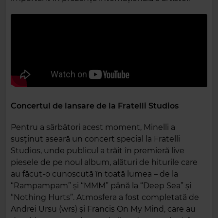
Concertul de lansare de la Fratelli Studios
Pentru a sărbători acest moment, Minelli a
susținut aseară un concert special la Fratelli
Studios, unde publicul a trăit în premieră live
piesele de pe noul album, alături de hiturile care
au făcut-o cunoscută în toată lumea – de la
“Rampampam” și “MMM” până la “Deep Sea” și
“Nothing Hurts”. Atmosfera a fost completată de
Andrei Ursu (wrs) și Francis On My Mind, care au