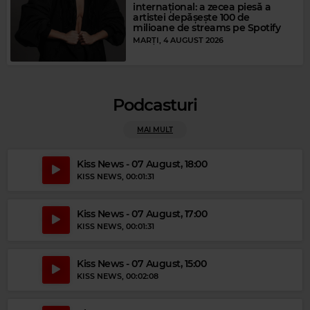
internațional: a zecea piesă a
artistei depășește 100 de
milioane de streams pe Spotify
MARȚI, 4 AUGUST 2026
Podcasturi
Magic Party Mix
MAI MULT
MAGIC PARTY MIX
–
MAGIC PARTY MIX
Kiss News - 07 August, 18:00
KISS NEWS
, 00:01:31
Kiss News - 07 August, 17:00
KISS NEWS
, 00:01:31
Kiss News - 07 August, 15:00
KISS NEWS
, 00:02:08