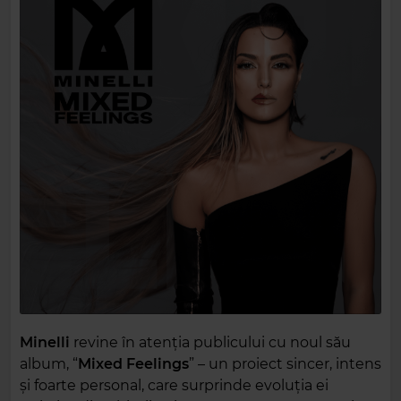
Minelli
revine în atenția publicului cu noul său
album, “
Mixed Feelings
” – un proiect sincer, intens
și foarte personal, care surprinde evoluția ei