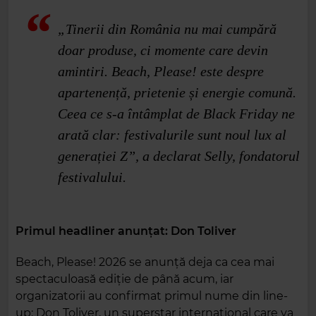
„Tinerii din România nu mai cumpără
doar produse, ci momente care devin
amintiri. Beach, Please! este despre
apartenență, prietenie și energie comună.
Ceea ce s-a întâmplat de Black Friday ne
arată clar: festivalurile sunt noul lux al
generației Z”, a declarat Selly, fondatorul
festivalului.
Primul headliner anunțat: Don Toliver
Beach, Please! 2026 se anunță deja ca cea mai
spectaculoasă ediție de până acum, iar
organizatorii au confirmat primul nume din line-
up: Don Toliver, un superstar internațional care va