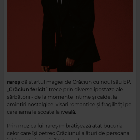
rareș
dă startul magiei de Crăciun cu noul său EP.
,,
Crăciun
fericit
” trece prin diverse ipostaze ale
sărbătorii - de la momente intime și calde, la
amintiri nostalgice, visări romantice și fragilități pe
care iarna le scoate la iveală.
Prin muzica lui, rareș îmbrățișează atât bucuria
celor care își petrec Crăciunul alături de persoana