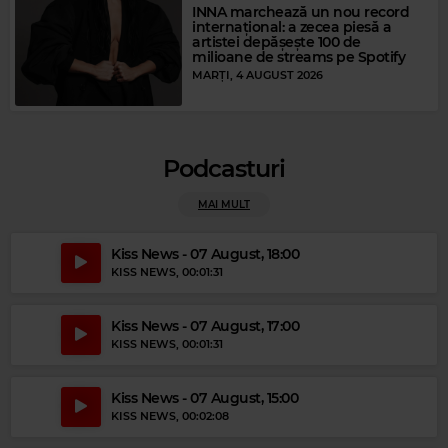
INNA marchează un nou record
internațional: a zecea piesă a
artistei depășește 100 de
milioane de streams pe Spotify
Magic Party Mix
MARȚI, 4 AUGUST 2026
MAGIC PARTY MIX
–
MAGIC PARTY MIX
Podcasturi
MAI MULT
Kiss News - 07 August, 18:00
KISS NEWS
, 00:01:31
Kiss News - 07 August, 17:00
KISS NEWS
, 00:01:31
Kiss News - 07 August, 15:00
KISS NEWS
, 00:02:08