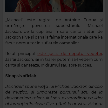
„Michael” este regizat de Antoine Fuqua și
urmărește povestea superstarului Michael
Jackson, de la copilăria în care cânta alături de
Jackson Five și până la faima internațională care l-a
făcut nemuritor în sufletele oamenilor.
Rolul principal
este jucat de nepotul vedetei
,
Jaafar Jackson, iar în trailer putem să-l vedem cum
cântă și dansează, în drumul său spre succes.
Sinopsis oficial:
„Michael” spune viața lui Michael Jackson dincolo
de muzică, și urmărește parcursul său de la
descoperirea talentului său extraordinar ca lider
al formației Jackson Five, până la artistul vizionar