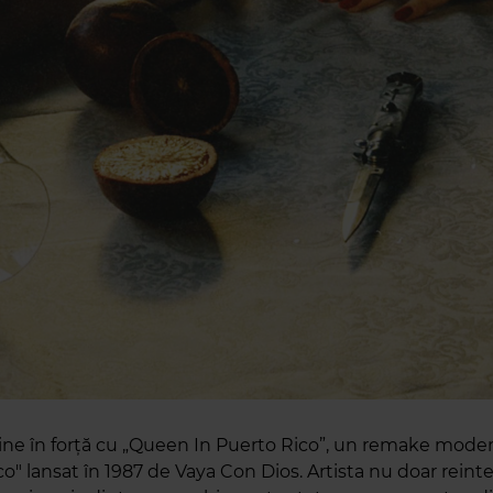
ine în forță cu „Queen In Puerto Rico”, un remake modern
co" lansat în 1987 de Vaya Con Dios. Artista nu doar reint