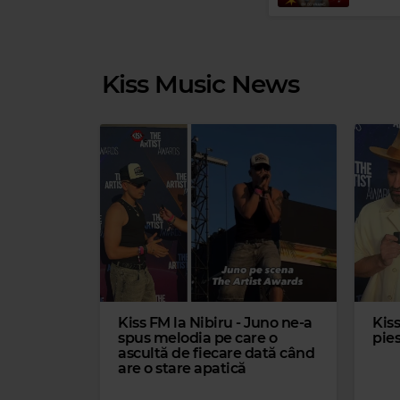
Kiss Music News
Kiss FM la Nibiru - Juno ne-a
Kiss
spus melodia pe care o
pies
ascultă de fiecare dată când
are o stare apatică