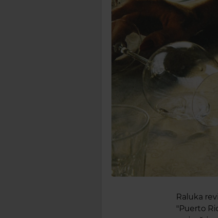
Raluka rev
"Puerto Ri