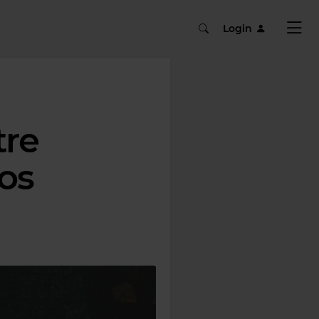
Login
tre
os