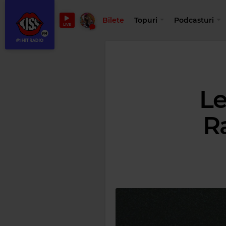
Bilete
Topuri
Podcasturi
LIVE
Le
R