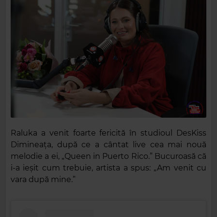
Raluka a venit foarte fericită în studioul DesKiss
Dimineața, după ce a cântat live cea mai nouă
melodie a ei, „Queen in Puerto Rico.”
Bucuroasă că
i-a ieșit cum trebuie, artista a spus: „Am venit cu
vara după mine.”