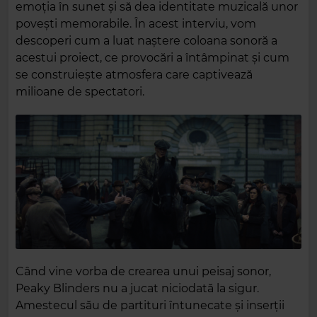
emoția în sunet și să dea identitate muzicală unor
povești memorabile. În acest interviu, vom
descoperi cum a luat naștere coloana sonoră a
acestui proiect, ce provocări a întâmpinat și cum
se construiește atmosfera care captivează
milioane de spectatori.
Când vine vorba de crearea unui peisaj sonor,
Peaky Blinders nu a jucat niciodată la sigur.
Amestecul său de partituri întunecate și inserții