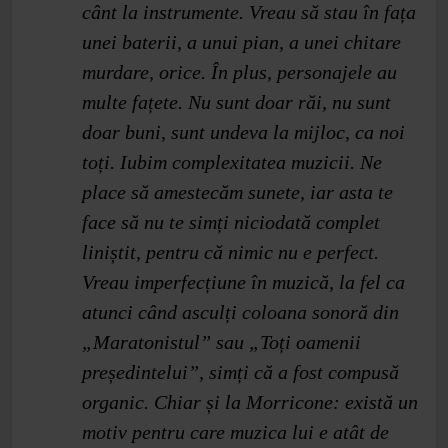
cânt la instrumente. Vreau să stau în fața
unei baterii, a unui pian, a unei chitare
murdare, orice. În plus, personajele au
multe fațete. Nu sunt doar răi, nu sunt
doar buni, sunt undeva la mijloc, ca noi
toți. Iubim complexitatea muzicii. Ne
place să amestecăm sunete, iar asta te
face să nu te simți niciodată complet
liniștit, pentru că nimic nu e perfect.
Vreau imperfecțiune în muzică, la fel ca
atunci când asculți coloana sonoră din
„Maratonistul” sau „Toți oamenii
președintelui”, simți că a fost compusă
organic. Chiar și la Morricone: există un
motiv pentru care muzica lui e atât de