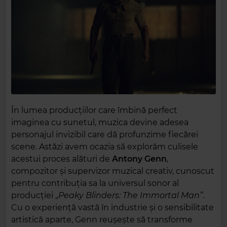
În lumea producțiilor care îmbină perfect
imaginea cu sunetul, muzica devine adesea
personajul invizibil care dă profunzime fiecărei
scene. Astăzi avem ocazia să explorăm culisele
acestui proces alături de
Antony
Genn
,
compozitor și supervizor muzical creativ, cunoscut
pentru contribuția sa la universul sonor al
producției „
Peaky Blinders: The Immortal Man”
.
Cu o experiență vastă în industrie și o sensibilitate
artistică aparte, Genn reușește să transforme