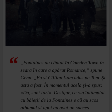
„Fontaines au cântat în Camden Town în
seara în care a apărut Romance,” spune
Genn. „Eu și Cillian l‑am adus pe Tom. Și
asta a fost. În momentul acela și-a spus:
«Da, sunt tari». Desigur, ce s‑a întâmplat
cu băieții de la Fontaines e că au scos
albumul și apoi au avut un succes