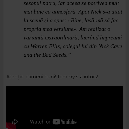
sezonul patru, iar aceea se potrivea mult
mai bine ca atmosferă. Apoi Nick s‑a uitat
la scenă și a spus: «Bine, lasă‑mă să fac
propria mea versiune». Am realizat o
variantă extraordinară, lucrând împreună
cu Warren Ellis, colegul lui din Nick Cave
and the Bad Seeds.”
Atenție, oameni buni! Tommy s‑a întors!