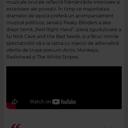
muzicale brutale reflectă frământările interioare și
exterioare ale poveștii. În timp ce majoritatea
dramelor de epocă preferă un acompaniament
muzical politicos, serialul Peaky Blinders a ales
drept temă „Red Right Hand”, piesa zguduitoare a
lui Nick Cave and the Bad Seeds, și a făcut inimile
spectatorilor să o ia razna cu injecții de adrenalină
oferite de trupe precum Arctic Monkeys,
Radiohead și The White Stripes.