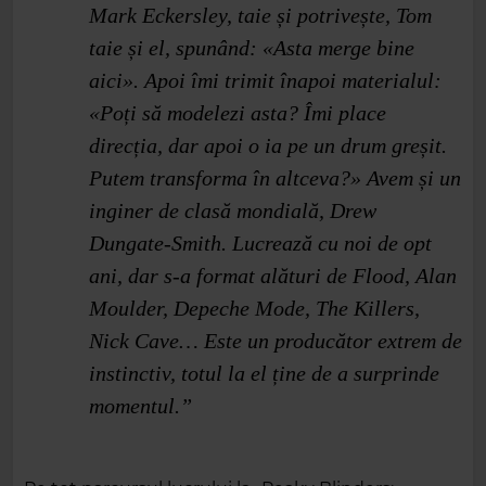
Mark Eckersley, taie și potrivește, Tom
taie și el, spunând: «Asta merge bine
aici». Apoi îmi trimit înapoi materialul:
«Poți să modelezi asta? Îmi place
direcția, dar apoi o ia pe un drum greșit.
Putem transforma în altceva?» Avem și un
inginer de clasă mondială, Drew
Dungate‑Smith. Lucrează cu noi de opt
ani, dar s‑a format alături de Flood, Alan
Moulder, Depeche Mode, The Killers,
Nick Cave… Este un producător extrem de
instinctiv, totul la el ține de a surprinde
momentul.”