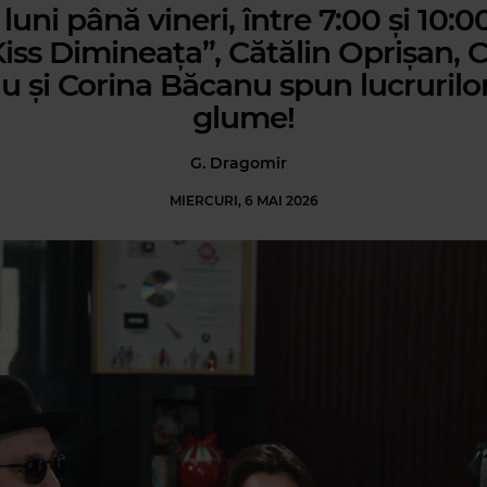
luni până vineri, între 7:00 și 10:00
iss Dimineața”, Cătălin Oprișan, C
u și Corina Băcanu spun lucrurilo
glume!
G. Dragomir
MIERCURI, 6 MAI 2026