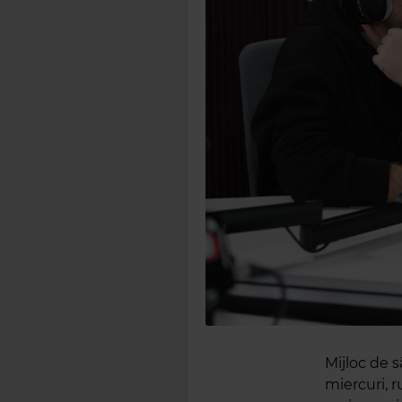
Mijloc de 
miercuri, r