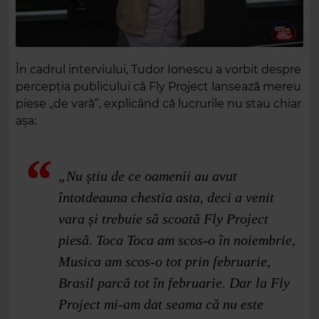
În cadrul interviului, Tudor Ionescu a vorbit despre
percepția publicului că Fly Project lansează mereu
piese „de vară”, explicând că lucrurile nu stau chiar
așa:
„Nu știu de ce oamenii au avut
întotdeauna chestia asta, deci a venit
vara și trebuie să scoată Fly Project
piesă. Toca Toca am scos-o în noiembrie,
Musica am scos-o tot prin februarie,
Brasil parcă tot în februarie. Dar la Fly
Project mi-am dat seama că nu este