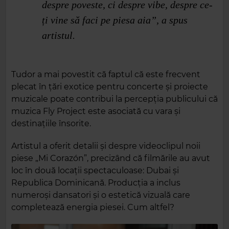
despre poveste, ci despre vibe, despre ce-
ți vine să faci pe piesa aia”, a spus
artistul.
Tudor a mai povestit că faptul că este frecvent
plecat în țări exotice pentru concerte și proiecte
muzicale poate contribui la percepția publicului că
muzica Fly Project este asociată cu vara și
destinațiile însorite.
Artistul a oferit detalii și despre videoclipul noii
piese „Mi Corazón”, precizând că filmările au avut
loc în două locații spectaculoase: Dubai și
Republica Dominicană. Producția a inclus
numeroși dansatori și o estetică vizuală care
completează energia piesei. Cum altfel?