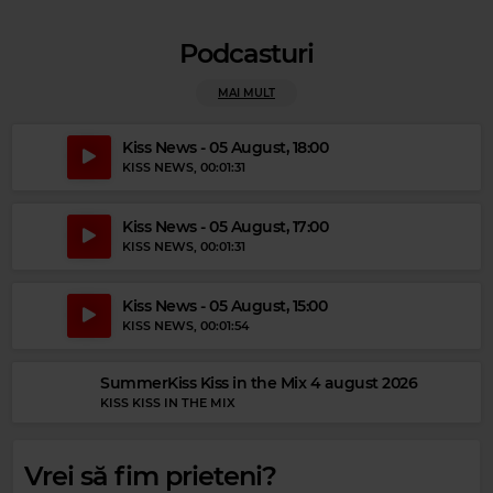
Podcasturi
MAI MULT
Kiss News - 05 August, 18:00
KISS NEWS
, 00:01:31
Magic Party Mix
MAGIC PARTY MIX
–
MAGIC PARTY MIX
Kiss News - 05 August, 17:00
KISS NEWS
, 00:01:31
Kiss News - 05 August, 15:00
KISS NEWS
, 00:01:54
SummerKiss Kiss in the Mix 4 august 2026
KISS KISS IN THE MIX
Vrei să fim prieteni?