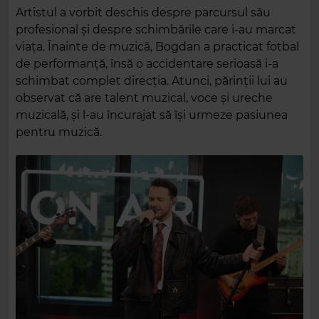
Artistul a vorbit deschis despre parcursul său
profesional și despre schimbările care i-au marcat
viața. Înainte de muzică, Bogdan a practicat fotbal
de performanță, însă o accidentare serioasă i-a
schimbat complet direcția. Atunci, părinții lui au
observat că are talent muzical, voce și ureche
muzicală, și l-au încurajat să își urmeze pasiunea
pentru muzică.