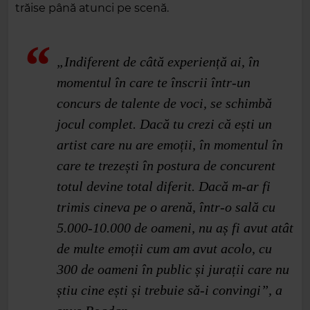
trăise până atunci pe scenă.
„Indiferent de câtă experiență ai, în
momentul în care te înscrii într-un
concurs de talente de voci, se schimbă
jocul complet. Dacă tu crezi că ești un
artist care nu are emoții, în momentul în
care te trezești în postura de concurent
totul devine total diferit. Dacă m-ar fi
trimis cineva pe o arenă, într-o sală cu
5.000-10.000 de oameni, nu aș fi avut atât
de multe emoții cum am avut acolo, cu
300 de oameni în public și jurații care nu
știu cine ești și trebuie să-i convingi”, a