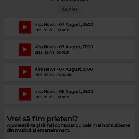
MAI MULT
Magic Party Mix
MAGIC PARTY MIX
–
MAGIC PARTY MIX
Kiss News - 07 August, 18:00
KISS NEWS
, 00:01:31
Kiss News - 07 August, 17:00
KISS NEWS
, 00:01:31
Kiss News - 07 August, 15:00
KISS NEWS
, 00:02:08
Kiss News - 06 August, 18:00
KISS NEWS
, 00:01:31
Vrei să fim prieteni?
Abonează-te și rămâi conectat cu cele mai hot subiecte
din muzică și entertainment.