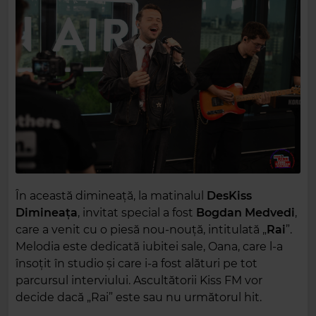
În această dimineață, la matinalul
DesKiss
Dimineața
, invitat special a fost
Bogdan Medvedi
,
care a venit cu o piesă nou-nouță, intitulată „
Rai
”.
Melodia este dedicată iubitei sale, Oana, care l-a
însoțit în studio și care i-a fost alături pe tot
parcursul interviului. Ascultătorii Kiss FM vor
decide dacă „Rai” este sau nu următorul hit.