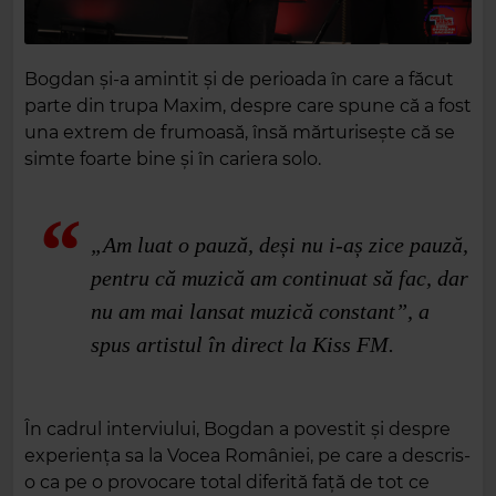
Bogdan și-a amintit și de perioada în care a făcut
parte din trupa
Maxim
, despre care spune că a fost
una extrem de frumoasă, însă mărturisește că se
simte foarte bine și în cariera solo.
„Am luat o pauză, deși nu i-aș zice pauză,
pentru că muzică am continuat să fac, dar
nu am mai lansat muzică constant”, a
spus artistul în direct la Kiss FM.
În cadrul interviului, Bogdan a povestit și despre
experiența sa la
Vocea României
, pe care a descris-
o ca pe o provocare total diferită față de tot ce