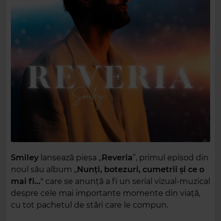
Smiley
lansează piesa „
Reveria
”, primul episod din
noul său album „
Nunți, botezuri, cumetrii și ce o
mai fi…
" care se anunță a fi un serial vizual-muzical
despre cele mai importante momente din viață,
cu tot pachetul de stări care le compun.