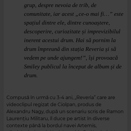
grup, despre nevoia de trib, de
comunitate, iar acest „ce-o mai fi…” este
spațiul dintre ele, dintre cunoaștere,
descoperire, curiozitate și imprevizibilul
inerent acestui drum. Hai să pornim la
drum împreună din stația Reveria și să
vedem pe unde ajungem!”, își provoacă
Smiley publicul la început de album și de
drum.
Compusă în urmă cu 3-4 ani, „Reveria” care are
videoclipul regizat de Ciolpan, produs de
Alexandru Nagy, după un scenariu scris de Ramon
Laurențiu Militaru, îl duce pe artist în diverse
contexte până la bordul navei Artemis,