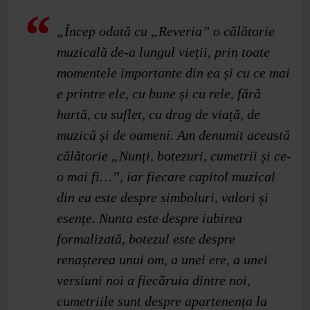
„Încep odată cu „Reveria” o călătorie
muzicală de-a lungul vieții, prin toate
momentele importante din ea și cu ce mai
e printre ele, cu bune și cu rele, fără
hartă, cu suflet, cu drag de viață, de
muzică și de oameni. Am denumit această
călătorie „Nunți, botezuri, cumetrii și ce-
o mai fi…”, iar fiecare capitol muzical
din ea este despre simboluri, valori și
esențe. Nunta este despre iubirea
formalizată, botezul este despre
renașterea unui om, a unei ere, a unei
versiuni noi a fiecăruia dintre noi,
cumetriile sunt despre apartenența la