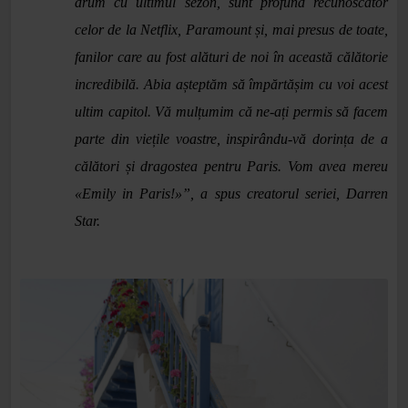
drum cu ultimul sezon, sunt profund recunoscător
celor de la Netflix, Paramount și, mai presus de toate,
fanilor care au fost alături de noi în această călătorie
incredibilă. Abia așteptăm să împărtășim cu voi acest
ultim capitol. Vă mulțumim că ne-ați permis să facem
parte din viețile voastre, inspirându-vă dorința de a
călători și dragostea pentru Paris. Vom avea mereu
«Emily in Paris!»”, a spus creatorul seriei, Darren
Star.