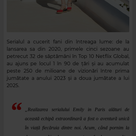
Serialul a cucerit fani din întreaga lume: de la
lansarea sa din 2020, primele cinci sezoane au
petrecut 32 de săptămâni în Top 10 Netflix Global,
au ajuns pe locul 1 în 90 de țări și au acumulat
peste 250 de milioane de vizionări între prima
jumătate a anului 2023 și a doua jumătate a lui
2025.
„Realizarea serialului Emily in Paris alături de
această echipă extraordinară a fost o aventură unică
în viață fiecăruia dintre noi. Acum, când pornim la