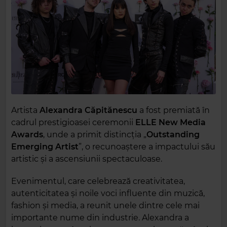
Artista
Alexandra Căpitănescu
a fost premiată în
cadrul prestigioasei ceremonii
ELLE New Media
Awards
, unde a primit distincția „
Outstanding
Emerging Artist
”, o recunoaștere a impactului său
artistic și a ascensiunii spectaculoase.
Evenimentul, care celebrează creativitatea,
autenticitatea și noile voci influente din muzică,
fashion și media, a reunit unele dintre cele mai
importante nume din industrie. Alexandra a