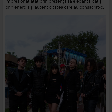
impresionat atât prin prezența sa elegantă, cât și
prin energia și autenticitatea care au consacrat-o.