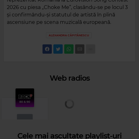
2026 cu piesa „Choke Me”, clasându-se pe locul 3
și confirmându-și statutul de artistă în plină
ascensiune pe scena muzicală europeană.
ALEXANDRA CĂPITĂNESCU
Web radios
Cele mai ascultate playlist-uri