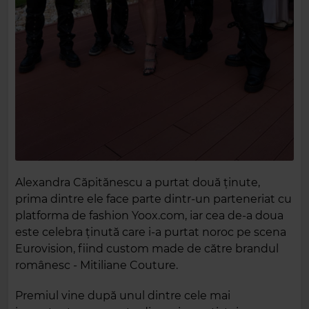
Alexandra Căpitănescu a purtat două ținute,
prima dintre ele face parte dintr-un parteneriat cu
platforma de fashion Yoox.com, iar cea de-a doua
este celebra ținută care i-a purtat noroc pe scena
Eurovision, fiind custom made de către brandul
românesc - Mitiliane Couture.
Premiul vine după unul dintre cele mai