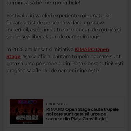
duminică să fie me-mo-ra-bi-le!
Festivalul îți va oferi experiențe minunate, iar
fiecare artist de pe scenă va face un show
incredibil, astfel încât tu să te bucuri de muzică și
să dansezi liber alături de oamenii dragi!
În 2026 am lansat și inițiativa
KIMARO Open
Stage
, așa că oficial căutăm trupele noi care sunt
gata să urce pe scenele din Piața Constituției! Ești
pregătit să afle mii de oameni cine ești?
COOL STUFF
KIMARO Open Stage caută trupele
noi care sunt gata să urce pe
scenele din Piața Constituției!