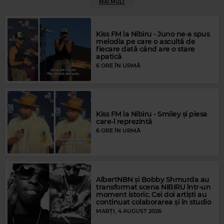
MAI MULT
Rock Blues
BETH HART
–
CAUGHT OUT IN THE RAIN
Kiss FM la Nibiru - Juno ne-a spus
melodia pe care o ascultă de
fiecare dată când are o stare
apatică
6 ORE ÎN URMĂ
Kiss FM la Nibiru - Smiley și piesa
care-l reprezintă
6 ORE ÎN URMĂ
Magic FM
GIPSY KINGS
–
ESCUCHA ME
Magic Gold
AlbertNBN și Bobby Shmurda au
SIMON AND GARFUNKEL
–
CECILIA
transformat scena NIBIRU într-un
moment istoric. Cei doi artiști au
continuat colaborarea și în studio
MARȚI, 4 AUGUST 2026