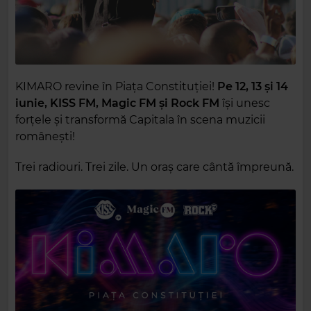
KIMARO revine în Piața Constituției!
Pe 12, 13 și 14
iunie, KISS FM, Magic FM și Rock FM
își unesc
forțele și transformă Capitala în scena muzicii
românești!
Trei radiouri. Trei zile. Un oraș care cântă împreună.