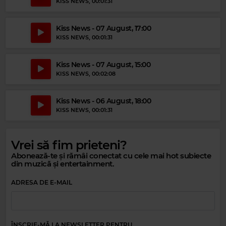
MAGIC PARTY MIX
–
MAGIC PARTY MIX
KISS NEWS
, 00:01:31
Kiss News - 07 August, 17:00
KISS NEWS
, 00:01:31
Kiss News - 07 August, 15:00
KISS NEWS
, 00:02:08
Kiss News - 06 August, 18:00
KISS NEWS
, 00:01:31
Vrei să fim prieteni?
Abonează-te și rămâi conectat cu cele mai hot subiecte
Magic Relax
din muzică și entertainment.
KAREN SOUZA
–
AIN'T NO SUNSHINE
ADRESA DE E-MAIL
ÎNSCRIE-MĂ LA NEWSLETTER PENTRU