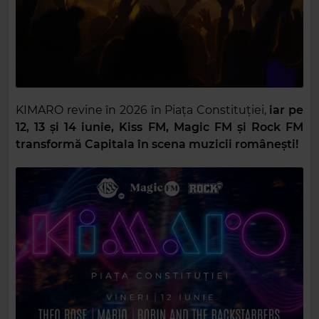
KIMARO revine în 2026 în Piața Constituției,
iar pe
12, 13 și 14 iunie, Kiss FM, Magic FM și Rock FM
transformă Capitala în scena muzicii românești!