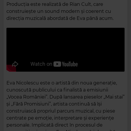
Producția este realizată de Rian Cult, care
construiește un sound modern și coerent cu
direcția muzicală abordată de Eva până acum.
Eva Nicolescu este o artistă din noua generație,
cunoscută publicului ca finalistă a emisiunii
„Vocea României”. După lansarea pieselor „Mai stai”
și „Fără Promisiuni”, artista continuă să își
construiască propriul parcurs muzical, cu piese
centrate pe emoție, interpretare și experiențe
personale. Implicată direct în procesul de