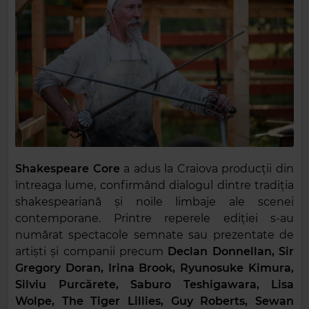
Shakespeare Core
a adus la Craiova producții din
întreaga lume, confirmând dialogul dintre tradiția
shakespeariană și noile limbaje ale scenei
contemporane. Printre reperele ediției s-au
numărat spectacole semnate sau prezentate de
artiști și companii precum
Declan Donnellan, Sir
Gregory Doran, Irina Brook, Ryunosuke Kimura,
Silviu Purcărete, Saburo Teshigawara, Lisa
Wolpe, The Tiger Lillies, Guy Roberts, Sewan