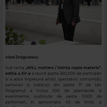
Vlad Drăgulescu
Sub tema
„WILL matters / Voința naște materie”,
ediția a XV-a
a reunit peste 260.000 de participări
și a adus împreună artiști, spectatori, comunități,
parteneri și instituții din peste 71 de țări.
Programul a inclus 500 de spectacole și
evenimente, susținute de peste 3.000 de
performeri, în aproximativ 40 de limbi, și