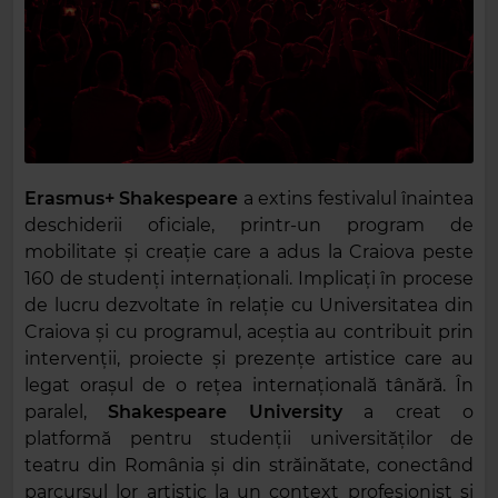
Erasmus+ Shakespeare
a extins festivalul înaintea
deschiderii oficiale, printr-un program de
mobilitate și creație care a adus la Craiova peste
160 de studenți internaționali. Implicați în procese
de lucru dezvoltate în relație cu Universitatea din
Craiova și cu programul, aceștia au contribuit prin
intervenții, proiecte și prezențe artistice care au
legat orașul de o rețea internațională tânără. În
paralel,
Shakespeare University
a creat o
platformă pentru studenții universităților de
teatru din România și din străinătate, conectând
parcursul lor artistic la un context profesionist și