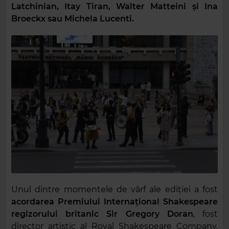
Latchinian, Itay Tiran, Walter Matteini și Ina
Broeckx sau Michela Lucenti.
Unul dintre momentele de vârf ale ediției a fost
acordarea Premiului Internațional Shakespeare
regizorului britanic Sir Gregory Doran
, fost
director artistic al Royal Shakespeare Company.