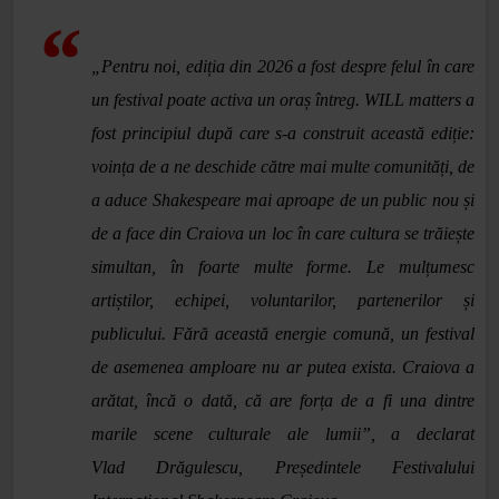
„Pentru noi, ediția din 2026 a fost despre felul în care
un festival poate activa un oraș întreg. WILL matters a
fost principiul după care s-a construit această ediție:
voința de a ne deschide către mai multe comunități, de
a aduce Shakespeare mai aproape de un public nou și
de a face din Craiova un loc în care cultura se trăiește
simultan, în foarte multe forme. Le mulțumesc
artiștilor, echipei, voluntarilor, partenerilor și
publicului. Fără această energie comună, un festival
de asemenea amploare nu ar putea exista. Craiova a
arătat, încă o dată, că are forța de a fi una dintre
marile scene culturale ale lumii”, a declarat
Vlad
Drăgulescu, Președintele Festivalului