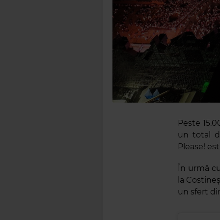
Peste 15.00
un total d
Please! est
În urmă cu 
la Costine
un sfert di