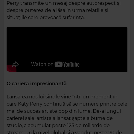
Perry transmite un mesaj despre autorespect și
despre puterea de a lăsa în urmă relațiile și
situațiile care provoacă suferință.
O carieră impresionantă
Lansarea noului single vine într-un moment în
care Katy Perry continuă să se numere printre cele
mai de succes artiste pop din lume. De-a lungul
carierei sale, artista a lansat șapte albume de
studio, a acumulat peste 125 de miliarde de
stream-uri la nivel global și a vândut peste 70 de