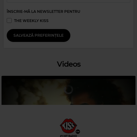
ÎNSCRIE-MĂ LA NEWSLETTER PENTRU
THE WEEKLY KISS
SALVEAZĂ PREFERINȚELE
Magic Party Mix
MAGIC PARTY MIX
–
MAGIC PARTY MIX
Videos