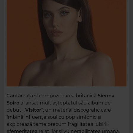
Cântăreața și compozitoarea britanică
Sienna
Spiro
a lansat mult așteptatul său album de
debut, „
Visitor
”, un material discografic care
îmbină influențe soul cu pop simfonic și
explorează teme precum fragilitatea iubirii,
efemeritatea relațiilor și vulnerabilitatea umană.