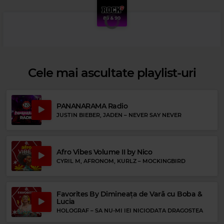
Cele mai ascultate playlist-uri
PANANARAMA Radio
JUSTIN BIEBER, JADEN
–
NEVER SAY NEVER
Afro Vibes Volume II by Nico
CYRIL M, AFRONOM, KURLZ
–
MOCKINGBIRD
Favorites By Dimineața de Vară cu Boba &
Lucia
HOLOGRAF
–
SA NU-MI IEI NICIODATA DRAGOSTEA