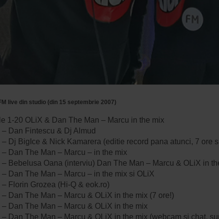
M live din studio (din 15 septembrie 2007)
iile 1-20 OLiX & Dan The Man – Marcu in the mix
 – Dan Fintescu & Dj Almud
– Dj BigIce & Nick Kamarera (editie record pana atunci, 7 ore s
 – Dan The Man – Marcu – in the mix
 – Bebelusa Oana (interviu) Dan The Man – Marcu & OLiX in th
 – Dan The Man – Marcu – in the mix si OLiX
 – Florin Grozea (Hi-Q & eok.ro)
 – Dan The Man – Marcu & OLiX in the mix (7 ore!)
 – Dan The Man – Marcu & OLiX in the mix
 – Dan The Man – Marcu & OLiX in the mix (webcam si chat, su