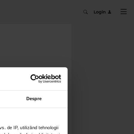
Login
Despre
 de IP, utilizând tehnologii