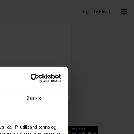
Login
Despre
 de IP, utilizând tehnologii
logic