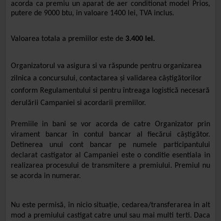
acorda ca premiu un aparat de aer conditionat model Prios,
putere de 9000 btu, in valoare 1400 lei, TVA inclus.
Valoarea totala a premiilor este de
3.400 lei.
Organizatorul va asigura si va răspunde pentru organizarea
zilnica a concursului, contactarea și validarea câștigătorilor
conform Regulamentului si pentru întreaga logistică necesară
derulării Campaniei si acordarii premiilor.
Premiile in bani se vor acorda de catre Organizator prin
virament bancar în contul bancar al fiecărui câștigător.
Detinerea unui cont bancar pe numele participantului
declarat castigator al Campaniei este o conditie esentiala in
realizarea procesului de transmitere a premiului. Premiul nu
se acorda in numerar.
Nu este permisă, în nicio situaţie, cedarea/transferarea in alt
mod a premiului castigat catre unul sau mai multi terti. Daca