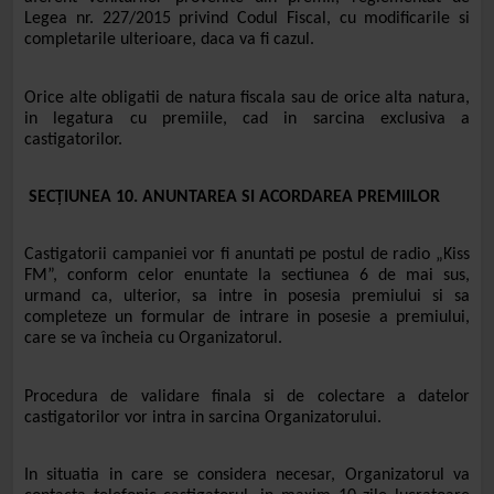
Legea nr. 227/2015 privind Codul Fiscal, cu modificarile si
completarile ulterioare, daca va fi cazul.
Orice alte obligatii de natura fiscala sau de orice alta natura,
in legatura cu premiile, cad in sarcina exclusiva a
castigatorilor.
SECŢIUNEA 10. ANUNTAREA SI ACORDAREA PREMIILOR
Castigatorii campaniei vor fi anuntati pe postul de radio „Kiss
FM”, conform celor enuntate la sectiunea 6 de mai sus,
urmand ca, ulterior, sa intre in posesia premiului si sa
completeze un formular de intrare in posesie a premiului,
care se va încheia cu Organizatorul.
Procedura de validare finala si de colectare a datelor
castigatorilor vor intra in sarcina Organizatorului.
In situatia in care se considera necesar,
Organizatorul
va