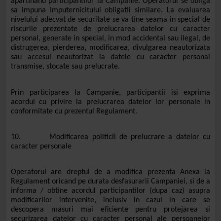
apartinand participantilor la Campanie. Operatorul se obliga
sa impuna Imputernicitului obligatii similare. La evaluarea
nivelului adecvat de securitate se va tine seama in special de
riscurile prezentate de prelucrarea datelor cu caracter
personal, generate in special, in mod accidental sau ilegal, de
distrugerea, pierderea, modificarea, divulgarea neautorizata
sau accesul neautorizat la datele cu caracter personal
transmise, stocate sau prelucrate.
Prin participarea la Campanie, participantii isi exprima
acordul cu privire la prelucrarea datelor lor personale in
conformitate cu prezentul Regulament.
10. Modificarea politicii de prelucrare a datelor cu
caracter personale
Operatorul are dreptul de a modifica prezenta Anexa la
Regulament oricand pe durata desfasurarii Campaniei, si de a
informa / obtine acordul participantilor (dupa caz) asupra
modificarilor intervenite, inclusiv in cazul in care se
descopera masuri mai eficiente pentru protejarea si
securizarea datelor cu caracter personal ale persoanelor