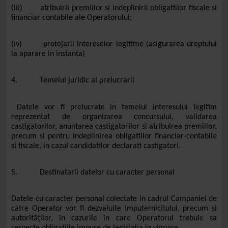
(iii) atribuirii premiilor si indeplinirii obligatiilor fiscale si
financiar contabile ale Operatorului;
(iv) protejarii intereselor legitime (asigurarea dreptului
la aparare in instanta)
4. Temeiul juridic al prelucrarii
Datele vor fi prelucrate in temeiul interesului legitim
reprezentat de organizarea concursului, validarea
castigatorilor, anuntarea castigatorilor si atribuirea premiilor,
precum si pentru indeplinirea obligatiilor financiar-contabile
si fiscale, in cazul candidatilor declarati castigatori.
5. Destinatarii datelor cu caracter personal
Datele cu caracter personal colectate in cadrul Campaniei de
catre Operator vor fi dezvaluite Imputernicitului, precum si
autorităților, in cazurile in care Operatorul trebuie sa