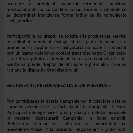
acordare a premiului inauntrul termenului maximal
mentionat anterior, cu conditia ca noul termen si situatiile ce
au determinat intarzierea formalitatilor sa fie comunicate
castigatorilor.
Participantii nu au dreptul sa solicite alte produse sau servicii
in schimbul premiului castigat si nici plata in numerar a
premiului. In cazul in care castigatorul nu poate fi contactat
prin utilizarea datelor de contact transmise catre Organizator
sau refuza primirea premiului cu ocazia contactarii sale,
acesta va pierde dreptul de atribuire a premiului, care va
ramane la dispozitia
Organizatorului.
SECTIUNEA 11. PRELUCRAREA DATELOR PERSONALE
Prin participarea la acesta Campanie vor fi colectate date cu
caracter personal de la Participantii la Campanie. Fiecare
Participant intelege necesitatea prelucrarii datelor personale
in vederea desfasurarii Campaniei in bune conditii.
Prelucrarea datelor se realizeaza in conformitate cu
prevederile Anexei 1 la prezentul Regulament – „Informatii