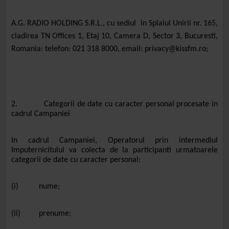
A.G. RADIO HOLDING S.R.L., cu sediul în Splaiul Unirii nr. 165,
cladirea TN Offices 1, Etaj 10, Camera D, Sector 3, Bucuresti,
Romania: telefon: 021 318 8000, email: privacy@kissfm.ro;
2. Categorii de date cu caracter personal procesate in
cadrul Campaniei
In cadrul Campaniei, Operatorul prin intermediul
Imputernicitului va colecta de la participanti urmatoarele
categorii de date cu caracter personal:
(i) nume;
(ii) prenume;