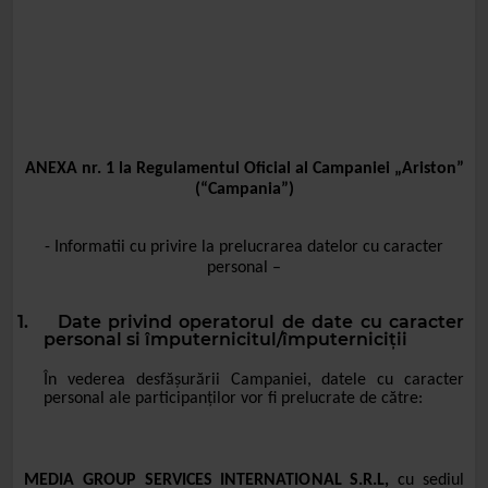
ANEXA nr. 1 la Regulamentul Oficial al Campaniei
„Ariston
”
(“Campania”)
- Informatii cu privire la prelucrarea datelor cu caracter
personal –
1.
Date privind operatorul de date cu caracter
personal si împuternicitul/împuterniciții
În vederea desfășurării Campaniei, datele cu caracter
personal ale participanților vor fi prelucrate de către:
MEDIA GROUP SERVICES INTERNATIONAL S.R.L,
cu sediul