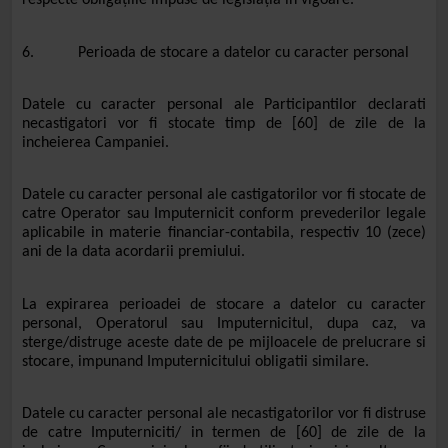
respecte obligațiile impuse de legislația in vigoare.
6. Perioada de stocare a datelor cu caracter personal
Datele cu caracter personal ale Participantilor declarati
necastigatori vor fi stocate timp de [60] de zile de la
incheierea Campaniei.
Datele cu caracter personal ale castigatorilor vor fi stocate de
catre Operator sau Imputernicit conform prevederilor legale
aplicabile in materie financiar-contabila, respectiv 10 (zece)
ani de la data acordarii premiului.
La expirarea perioadei de stocare a datelor cu caracter
personal, Operatorul sau Imputernicitul, dupa caz, va
sterge/distruge aceste date de pe mijloacele de prelucrare si
stocare, impunand Imputernicitului obligatii similare.
Datele cu caracter personal ale necastigatorilor vor fi distruse
de catre Imputerniciti/ in termen de [60] de zile de la