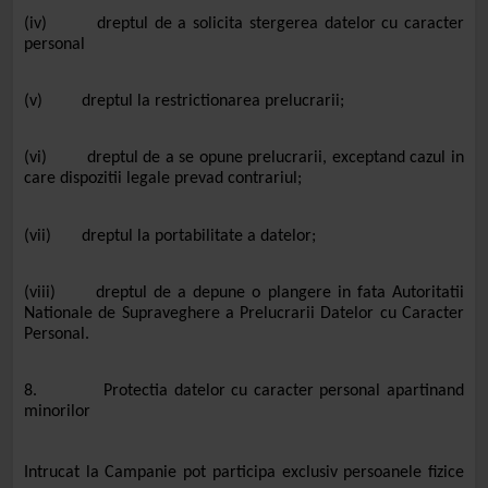
(iv) dreptul de a solicita stergerea datelor cu caracter
personal
(v) dreptul la restrictionarea prelucrarii;
(vi) dreptul de a se opune prelucrarii, exceptand cazul in
care dispozitii legale prevad contrariul;
(vii) dreptul la portabilitate a datelor;
(viii) dreptul de a depune o plangere in fata Autoritatii
Nationale de Supraveghere a Prelucrarii Datelor cu Caracter
Personal.
8. Protectia datelor cu caracter personal apartinand
minorilor
Intrucat la Campanie pot participa exclusiv persoanele fizice