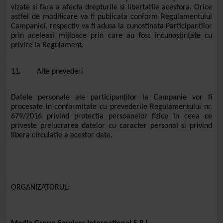
vizate si fara a afecta drepturile si libertatile acestora. Orice
astfel de modificare va fi publicata conform Regulamentului
Campaniei, respectiv va fi adusa la cunostinata Participantilor
prin aceleasi mijloace prin care au fost încunoștințate cu
privire la Regulament.
11. Alte prevederi
Datele personale ale participanților la Campanie vor fi
procesate in conformitate cu prevederile Regulamentului nr.
679/2016 privind protectia persoanelor fizice in ceea ce
priveste prelucrarea datelor cu caracter personal si privind
libera circulatie a acestor date.
ORGANIZATORUL: