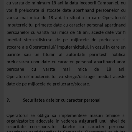
cu varsta de minimum 18 ani la data inceperii Campaniei, nu
vor fi prelucrate si stocate date apartinand persoanelor cu
varsta mai mica de 18 ani. In situatia in care Operatorul/
Imputernicitul primeste date cu caracter personal apartinand
persoanelor cu varsta mai mica de 18 ani, aceste date vor fi
imediat sterse/distruse de pe mijlocele de prelucrare si
stocare ale Operatorului/ Imputernicitului. In cazul in care un
parinte sau un titular al autoritatii parintesti notifica
prelucrarea unor date cu caracter personal apartinand unor
persoane cu varsta mai mica de 18 ani,
Operatorul/Imputernicitul va sterge/distruge imediat aceste
date de pe mijlocele de prelucrare/stocare.
9. Securitatea datelor cu caracter personal
Operatorul se obliga sa implementeze masuri tehnice si
organizatorice adecvate in vederea asigurarii unui nivel de
securitate corespunzator datelor cu caracter personal