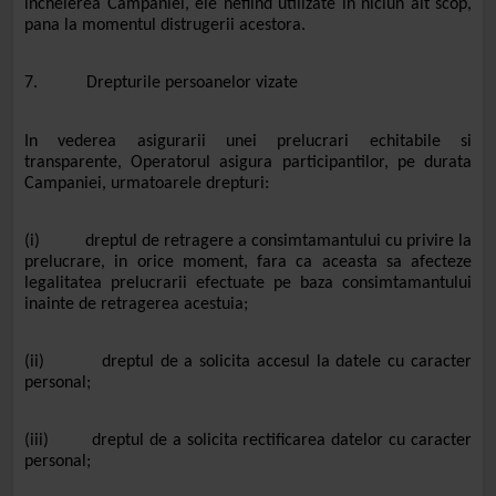
incheierea Campaniei, ele nefiind utilizate in niciun alt scop,
pana la momentul distrugerii acestora.
7. Drepturile persoanelor vizate
In vederea asigurarii unei prelucrari echitabile si
transparente, Operatorul asigura participantilor, pe durata
Campaniei, urmatoarele drepturi:
(i) dreptul de retragere a consimtamantului cu privire la
prelucrare, in orice moment, fara ca aceasta sa afecteze
legalitatea prelucrarii efectuate pe baza consimtamantului
inainte de retragerea acestuia;
(ii) dreptul de a solicita accesul la datele cu caracter
personal;
(iii) dreptul de a solicita rectificarea datelor cu caracter
personal;