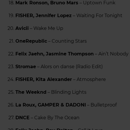
Mark Ronson, Bruno Mars
– Uptown Funk
FISHER, Jennifer Lopez
– Waiting For Tonight
Avicii
– Wake Me Up
OneRepublic
– Counting Stars
Felix Jaehn, Jasmine Thompson
– Ain’t Nobody 
Stromae
– Alors on danse (Radio Edit)
FISHER, Kita Alexander
– Atmosphere
The Weeknd
– Blinding Lights
La Roux, GAMPER & DADONI
– Bulletproof
DNCE
– Cake By The Ocean