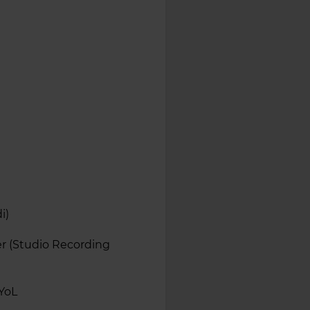
i)
r (Studio Recording
YoL