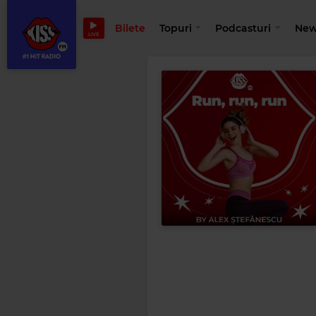
Bilete
Topuri
Podcasturi
New
LIVE