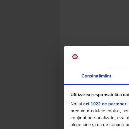
Consimțământ
Utilizarea responsabilă a da
Noi și
cei 1022 de parteneri 
precum modulele cookie, pentr
conținut personalizate, evaluă
alege cine și cu ce scopuri po