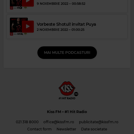
9 NOIEMBRIE 2022 –
00:58:52
Vorbeste Shotul! invitat Puya
2 NOIEMBRIE 2022 –
01:00:25
MAI MULTE PODCASTURI
Kiss FM
– #1 Hit Radio
021 318 8000
office@kissfm.ro
publicitate@kissfm.ro
Contact form
Newsletter
Date societate