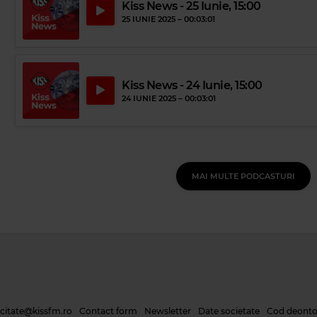
Kiss News - 25 Iunie, 15:00
25 IUNIE 2025 –
00:03:01
Kiss News - 24 Iunie, 15:00
24 IUNIE 2025 –
00:03:01
MAI MULTE PODCASTURI
icitate@kissfm.ro
Contact form
Newsletter
Date societate
Cod deonto