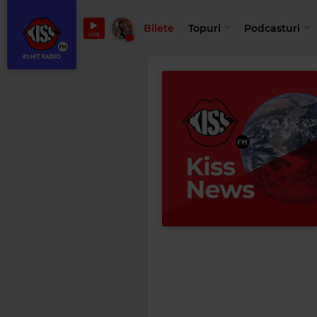
Bilete
Topuri
Podcasturi
LIVE