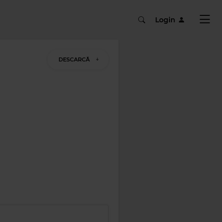
Login
DESCARCĂ