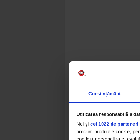
Consimțământ
Utilizarea responsabilă a da
Noi și
cei 1022 de parteneri 
precum modulele cookie, pentr
conținut personalizate, evaluă