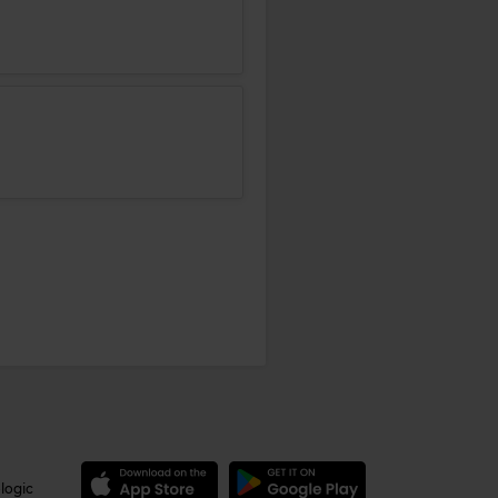
logic