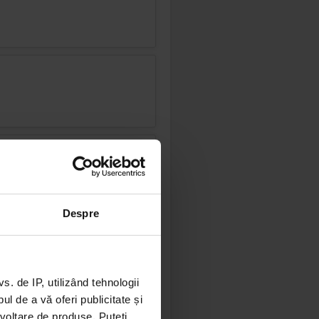
Despre
 de IP, utilizând tehnologii
l de a vă oferi publicitate și
ezvoltare de produse. Puteți